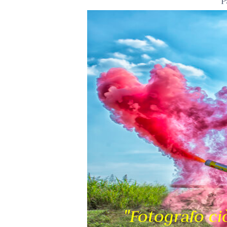
P
"Fotografo ci